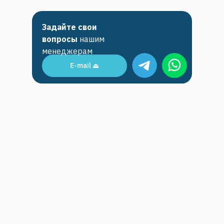
Задайте свои
вопросы
нашим
менеджерам
E-mail ⏏︎