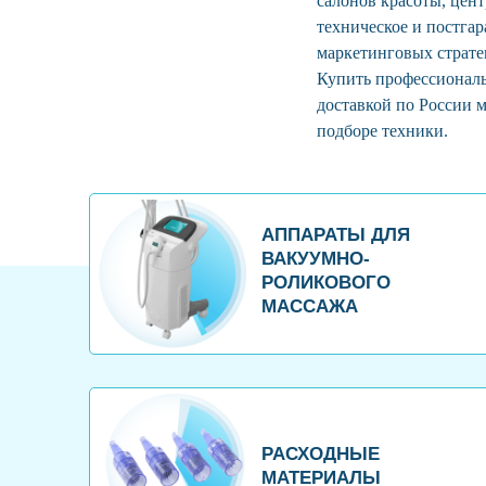
салонов красоты, цент
техническое и постга
маркетинговых страте
Купить профессионал
доставкой по России м
подборе техники.
АППАРАТЫ ДЛЯ
ВАКУУМНО-
РОЛИКОВОГО
МАССАЖА
РАСХОДНЫЕ
МАТЕРИАЛЫ