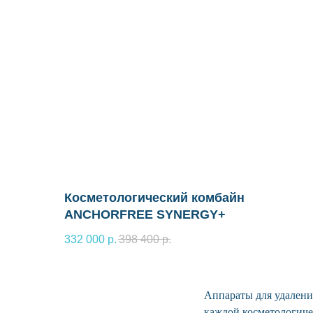
Косметологический комбайн
ANCHORFREE SYNERGY+
332 000
р.
398 400
р.
Аппараты для удалени
каждой косметологиче