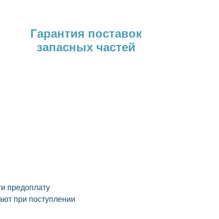
Гарантия поставок
запасных частей
ти предоплату
ают при поступлении