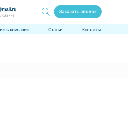
@mail.ru
Заказать звонок
дложение
изнь компании
Статьи
Контакты