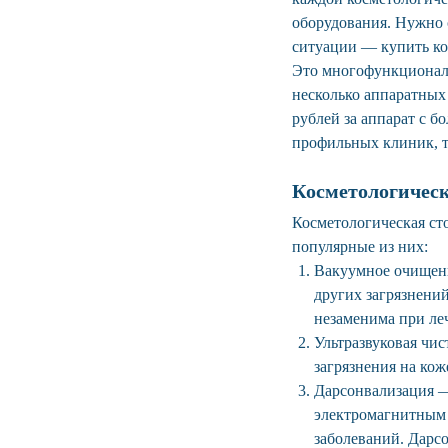
оборудования. Нужно 
ситуации — купить ко
Это многофункциональ
несколько аппаратных 
рублей за аппарат с 
профильных клиник, т
Косметологичес
Косметологическая ст
популярные из них:
Вакуумное очищени
других загрязнени
незаменима при ле
Ультразвуковая чис
загрязнения на кож
Дарсонвализация —
электромагнитным 
заболеваний. Дарс