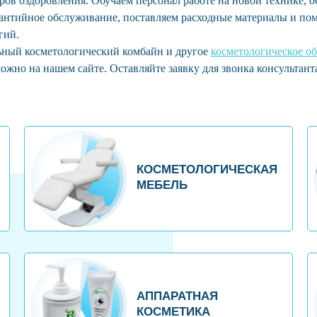
ров оздоровления. Обучаем персонал работе на новой технике, 
рантийное обслуживание, поставляем расходные материалы и пом
гий.
ьный косметологический комбайн и другое
косметологическое о
ожно на нашем сайте. Оставляйте заявку для звонка консультант
КОСМЕТОЛОГИЧЕСКАЯ
МЕБЕЛЬ
АППАРАТНАЯ
КОСМЕТИКА