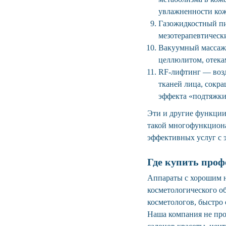
увлажненности ко
Газожидкостный пи
мезотерапевтическ
Вакуумный массаж 
целлюлитом, отека
RF-лифтинг — возд
тканей лица, сокр
эффекта «подтяжки
Эти и другие функции
такой многофункциона
эффективных услуг с э
Где купить про
Аппараты с хорошим н
косметологического о
косметологов, быстро
Наша компания не про