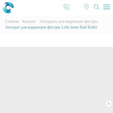
Главная
/
Каталог
/
Аппараты для коррекции фигуры
/
Аппарат для коррекции фигуры Lefis Inner Ball Roller