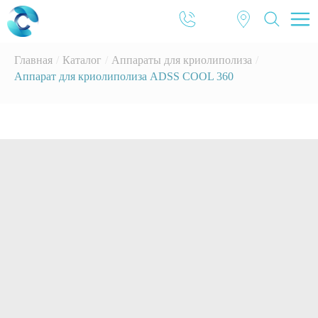
Главная
/
Каталог
/
Аппараты для криолиполиза
/
Аппарат для криолиполиза ADSS COOL 360