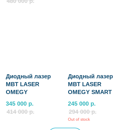
480 000
р.
Диодный лазер
Диодный лазер
MBT LASER
MBT LASER
OMEGY
OMEGY SMART
345 000
р.
245 000
р.
414 000
р.
294 000
р.
Out of stock