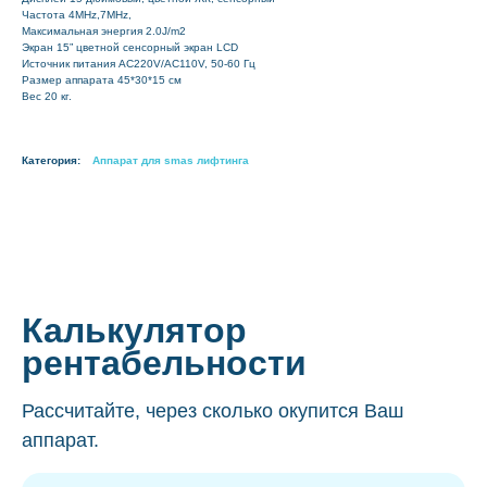
Частота 4MHz,7MHz,
Максимальная энергия 2.0J/m2
Экран 15” цветной сенсорный экран LCD
Источник питания AC220V/AC110V, 50-60 Гц
Размер аппарата 45*30*15 см
Вес 20 кг.
Категория:
Аппарат для smas лифтинга
Калькулятор
рентабельности
Рассчитайте, через сколько окупится Ваш
аппарат.