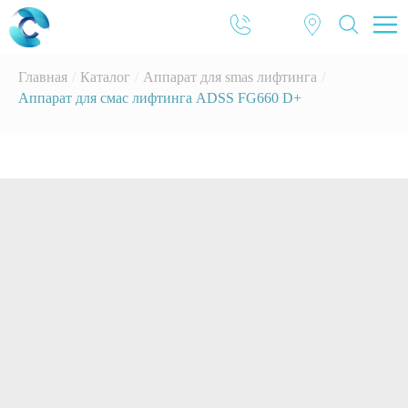
Главная
/
Каталог
/
Аппарат для smas лифтинга
/
Аппарат для смас лифтинга ADSS FG660 D+