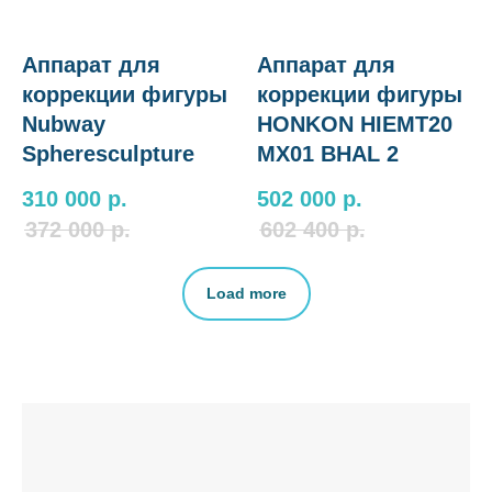
Аппарат для
Аппарат для
коррекции фигуры
коррекции фигуры
Nubway
HONKON HIEMT20
Spheresculpture
MX01 BHAL 2
310 000
р.
502 000
р.
372 000
р.
602 400
р.
Load more