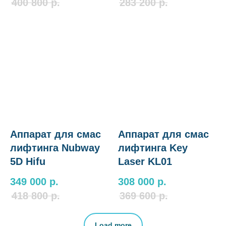
400 800
р.
283 200
р.
Аппарат для смас
Аппарат для смас
лифтинга Nubway
лифтинга Key
5D Hifu
Laser KL01
349 000
р.
308 000
р.
418 800
р.
369 600
р.
Load more