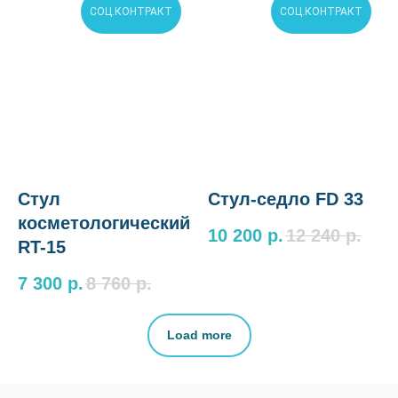
СОЦ.КОНТРАКТ
СОЦ.КОНТРАКТ
Стул
Стул-седло FD 33
косметологический
10 200
р.
12 240
р.
RT-15
7 300
р.
8 760
р.
Load more