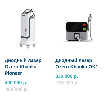
Диодный лазер
Диодный лазер
Ozero Khanka
Ozero Khanka OK1
Pioneer
330 000
р.
400 000
р.
396 000
р.
480 000
р.