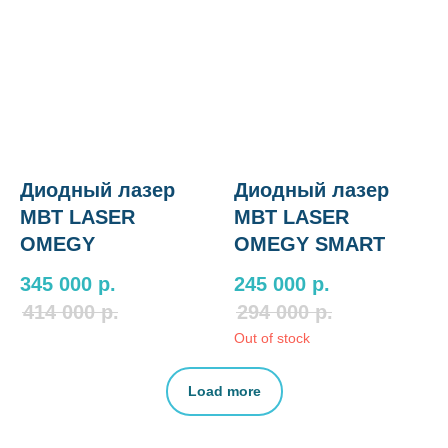
Диодный лазер
Диодный лазер
MBT LASER
MBT LASER
OMEGY
OMEGY SMART
345 000
р.
245 000
р.
414 000
р.
294 000
р.
Out of stock
Load more