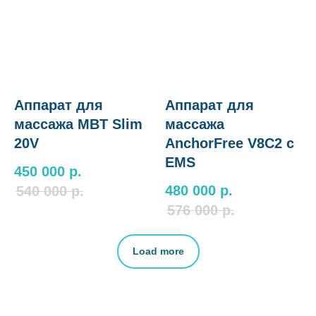
Аппарат для
Аппарат для
массажа MBT Slim
массажа
20V
AnchorFree V8C2 c
EMS
450 000
р.
480 000
р.
540 000
р.
576 000
р.
Load more