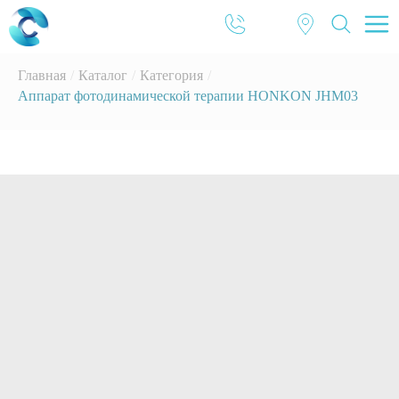
Главная
/
Каталог
/
Категория
/
Аппарат фотодинамической терапии HONKON JHM03