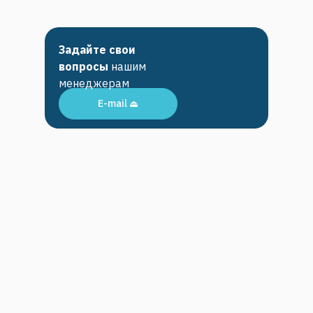
Задайте свои
вопросы
нашим
менеджерам
E-mail ⏏︎