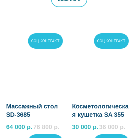
СОЦ.КОНТРАКТ
СОЦ.КОНТРАКТ
Массажный стол
Косметологическа
SD-3685
я кушетка SA 355
64 000
р.
76 800
р.
30 000
р.
36 000
р.