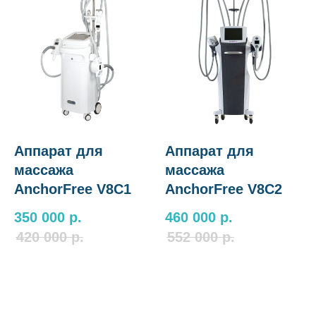
Аппарат для
Аппарат для
массажа
массажа
AnchorFree V8C1
AnchorFree V8C2
350 000
р.
460 000
р.
420 000
р.
552 000
р.