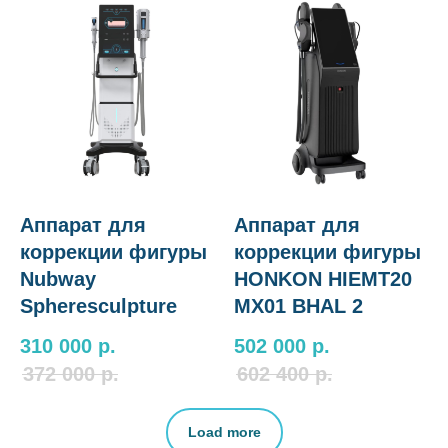
Аппарат для
Аппарат для
коррекции фигуры
коррекции фигуры
Nubway
HONKON HIEMT20
Spheresculpture
MX01 BHAL 2
310 000
р.
502 000
р.
372 000
р.
602 400
р.
Load more