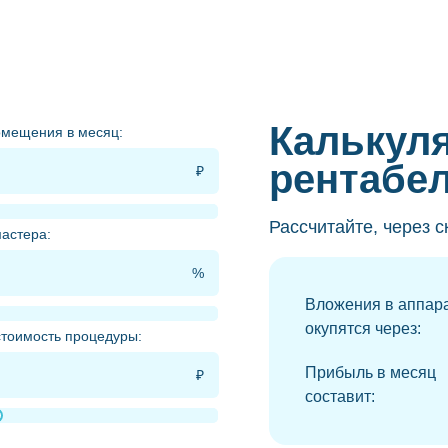
Калькул
омещения в месяц:
рентабе
Рассчитайте, через с
астера:
Вложения в аппар
окупятся через:
тоимость процедуры:
Прибыль в месяц
составит: