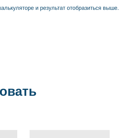
калькуляторе и результат отобразиться выше.
совать