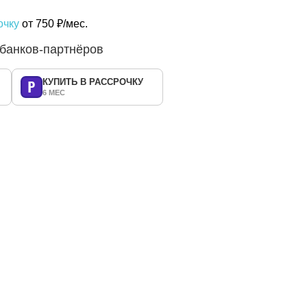
очку
от 750 ₽/мес.
 банков-партнёров
КУПИТЬ В РАССРОЧКУ
6 МЕС