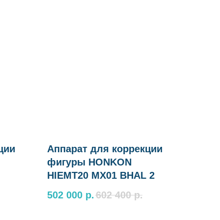
ции
Аппарат для коррекции
фигуры HONKON
HIEMT20 MX01 BHAL 2
502 000
р.
602 400
р.