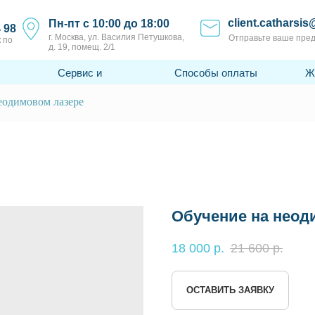
client.catharsis
Пн-пт с 10:00 до 18:00
4 98
г. Москва, ул. Василия Петушкова,
Отправьте ваше пре
 по
д. 19, помещ. 2/1
Сервис и
Способы оплаты
Ж
поддержка
еодимовом лазере
Обучение на неод
18 000
р.
21 600
р.
ОСТАВИТЬ ЗАЯВКУ