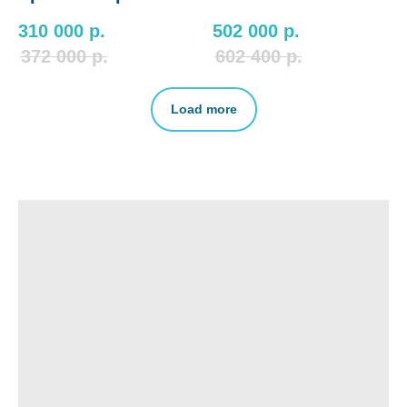
310 000
р.
502 000
р.
372 000
р.
602 400
р.
Load more