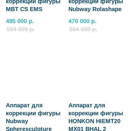
коррекции фигуры
коррекции фигуры
MBT CS EMS
Nubway Rolashape
495 000
р.
470 000
р.
594 000
р.
564 000
р.
Аппарат для
Аппарат для
коррекции фигуры
коррекции фигуры
Nubway
HONKON HIEMT20
Spheresculpture
MX01 BHAL 2