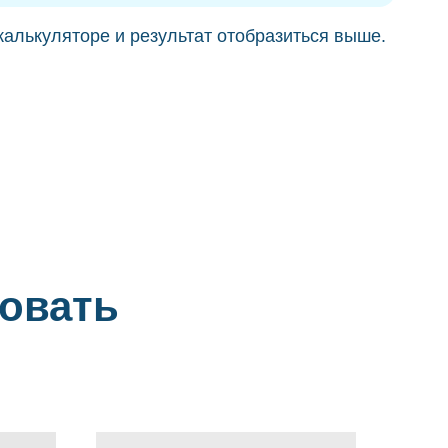
калькуляторе и результат отобразиться выше.
совать