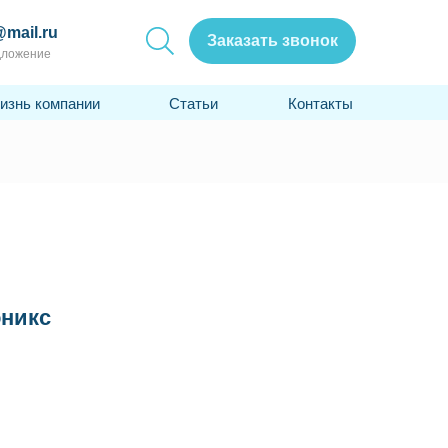
@mail.ru
Заказать звонок
дложение
изнь компании
Статьи
Контакты
никс