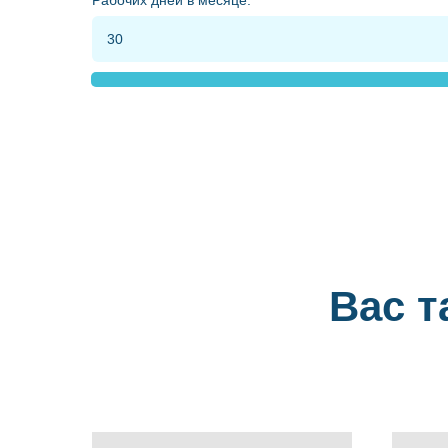
Рабочих дней в месяце:
Вас т