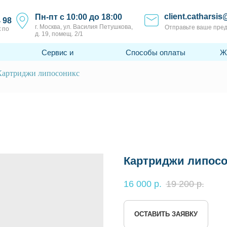
client.catharsis
Пн-пт с 10:00 до 18:00
4 98
г. Москва, ул. Василия Петушкова,
Отправьте ваше пре
 по
д. 19, помещ. 2/1
Сервис и
Способы оплаты
Ж
поддержка
Картриджи липосоникс
Картриджи липосо
16 000
р.
19 200
р.
ОСТАВИТЬ ЗАЯВКУ