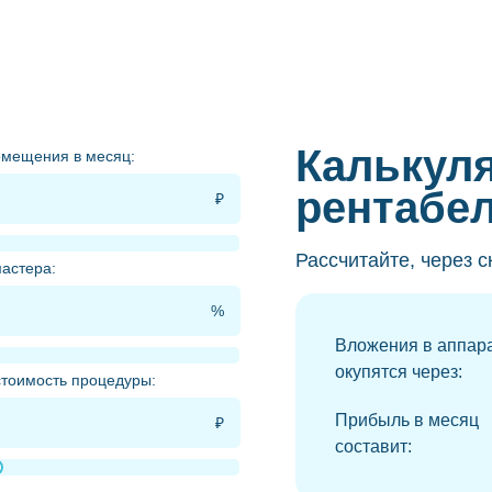
Калькул
омещения в месяц:
рентабе
Рассчитайте, через с
астера:
Вложения в аппар
окупятся через:
тоимость процедуры:
Прибыль в месяц
составит: