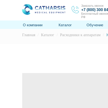
Заказать звонок
+7 (800) 300 8
Бесплатный звонок
РФ
О компании
Каталог
Обучение
Главная
/
Каталог
/
Расходники к аппаратам
/