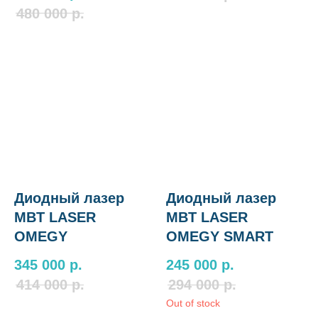
480 000
р.
Диодный лазер
Диодный лазер
MBT LASER
MBT LASER
OMEGY
OMEGY SMART
345 000
р.
245 000
р.
414 000
р.
294 000
р.
Out of stock