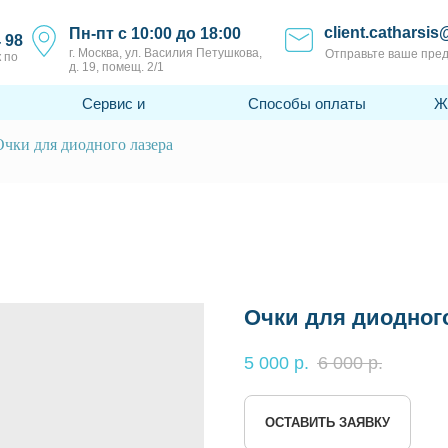
client.catharsis
Пн-пт с 10:00 до 18:00
4 98
г. Москва, ул. Василия Петушкова,
Отправьте ваше пре
 по
д. 19, помещ. 2/1
Сервис и
Способы оплаты
Ж
поддержка
Очки для диодного лазера
Очки для диодног
5 000
р.
6 000
р.
ОСТАВИТЬ ЗАЯВКУ