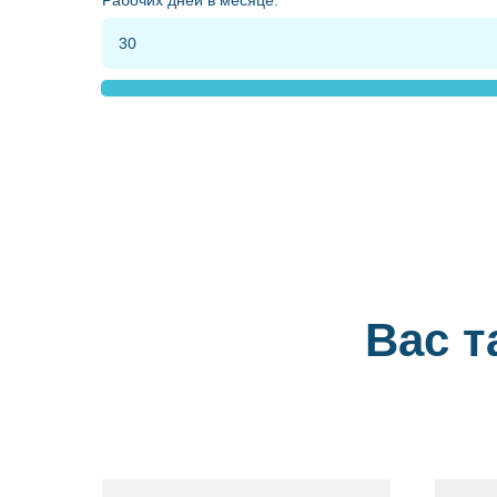
Рабочих дней в месяце:
Вас т