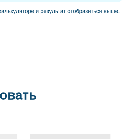
калькуляторе и результат отобразиться выше.
совать