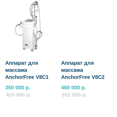
Аппарат для
Аппарат для
массажа
массажа
AnchorFree V8C1
AnchorFree V8C2
350 000
р.
460 000
р.
420 000
р.
552 000
р.