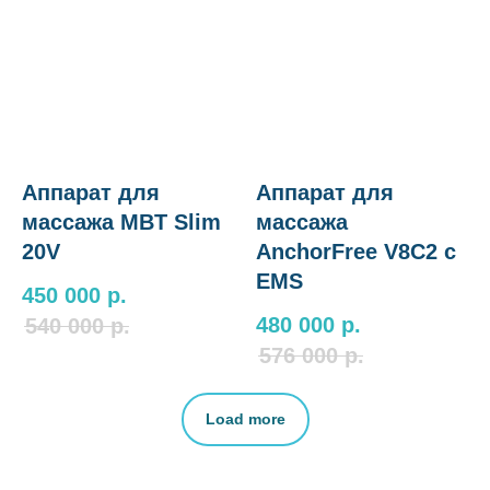
Аппарат для
Аппарат для
массажа MBT Slim
массажа
20V
AnchorFree V8C2 c
EMS
450 000
р.
480 000
р.
540 000
р.
576 000
р.
Load more