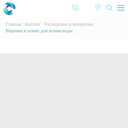
Главная
/
Каталог
/
Расходники к аппаратам
/
Воронка и шланг для залива воды